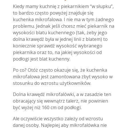
Kiedy mamy kuchnię z piekarnikiem “w słupku”,
to bardzo często powyżej znajduje się
kuchenka mikrofalowa. I nie ma w tym żadnego
problemu. Jednak jeśli chcesz mieć piekarnik na
wysokości blatu kuchennego (tak, żeby jego
dolna krawędź była w jednej linii z blatem) to
koniecznie sprawdź wysokość wybranego
piekarnika oraz to, na jakiej wysokości od
podłogi jest blat kuchenny.
Po co? Otóż często okazuje się, że kuchenka
mikrofalowa jest zamontowana zbyt wysoko w
stosunku do wzrostu użytkowników.
Dolna krawędź mikrofalówki, a w zasadzie ten
obracający się wewnątrz talerz, nie powinien
być wyżej niż 160 cm od podłogi.
Ale oczywiście wszystko zależy od wzrostu
danej osoby. Najlepiej aby mikrofalówka nie