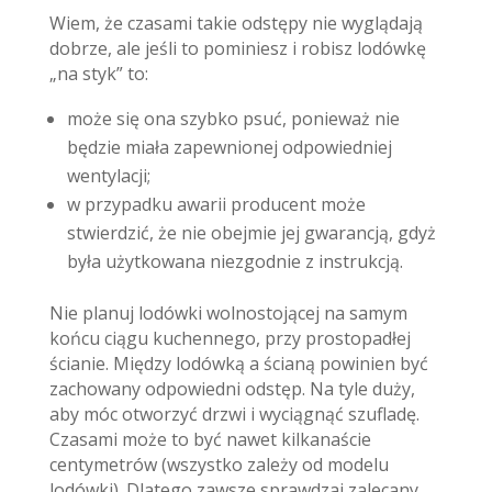
Wiem, że czasami takie odstępy nie wyglądają
dobrze, ale jeśli to pominiesz i robisz lodówkę
„na styk” to:
może się ona szybko psuć, ponieważ nie
będzie miała zapewnionej odpowiedniej
wentylacji;
w przypadku awarii producent może
stwierdzić, że nie obejmie jej gwarancją, gdyż
była użytkowana niezgodnie z instrukcją.
Nie planuj lodówki wolnostojącej na samym
końcu ciągu kuchennego, przy prostopadłej
ścianie. Między lodówką a ścianą powinien być
zachowany odpowiedni odstęp. Na tyle duży,
aby móc otworzyć drzwi i wyciągnąć szufladę.
Czasami może to być nawet kilkanaście
centymetrów (wszystko zależy od modelu
lodówki). Dlatego zawsze sprawdzaj zalecany