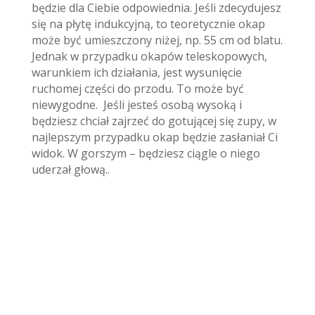
będzie dla Ciebie odpowiednia. Jeśli zdecydujesz
się na płytę indukcyjną, to teoretycznie okap
może być umieszczony niżej, np. 55 cm od blatu.
Jednak w przypadku okapów teleskopowych,
warunkiem ich działania, jest wysunięcie
ruchomej części do przodu. To może być
niewygodne. Jeśli jesteś osobą wysoką i
będziesz chciał zajrzeć do gotującej się zupy, w
najlepszym przypadku okap będzie zasłaniał Ci
widok. W gorszym – będziesz ciągle o niego
uderzał głową..