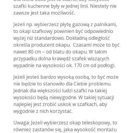
szafki kuchenne były w jednej linii. Niestety nie
zawsze jest taka możliwość.
Jeżeli np. wybierzesz płytę gazową z palnikami,
to okap szafkowy powinien być odpowiednio
wyżej niż standardowo. Dokładną odległość
określa producent okapu. Czasami może to być
nawet 80 cm – od blatu do okapu. W takim
przypadku dolna krawędź szafek wiszących
wypadnie na wysokości ok. 170 cm od podłogi.
Jeżeli jesteś bardzo wysoką osobą, to być może
nie będzie to stanowiło dla Ciebie problemu.
Jednak dla większości ludzi szafki na takiej
wysokości będą niewygodne. W takiej sytuacji
najlepiej jest zrobić uskok w szafkach, aby
wygodnie z nich korzystać.
Uwaga: Jeżeli wybierzesz okap teleskopowy, to
również zastanów się, jaka wysokość montażu