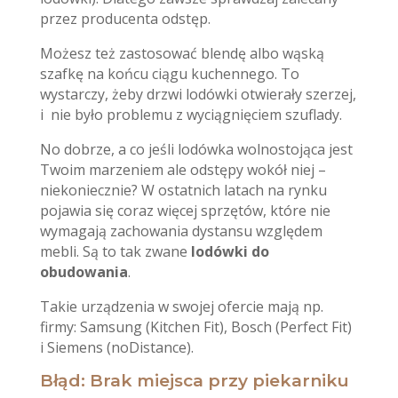
przez producenta odstęp.
Możesz też zastosować blendę albo wąską
szafkę na końcu ciągu kuchennego. To
wystarczy, żeby drzwi lodówki otwierały szerzej,
i nie było problemu z wyciągnięciem szuflady.
No dobrze, a co jeśli lodówka wolnostojąca jest
Twoim marzeniem ale odstępy wokół niej –
niekoniecznie? W ostatnich latach na rynku
pojawia się coraz więcej sprzętów, które nie
wymagają zachowania dystansu względem
mebli. Są to tak zwane
lodówki do
obudowania
.
Takie urządzenia w swojej ofercie mają np.
firmy: Samsung (Kitchen Fit), Bosch (Perfect Fit)
i Siemens (noDistance).
Błąd: Brak miejsca przy piekarniku