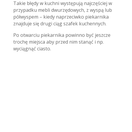
Takie błędy w kuchni występują najczęściej w
przypadku mebli dwurzędowych, z wyspą lub
półwyspem – kiedy naprzeciwko piekarnika
znajduje się drugi ciąg szafek kuchennych.
Po otwarciu piekarnika powinno być jeszcze
trochę miejsca aby przed nim stanąć i np.
wyciągnąć ciasto.