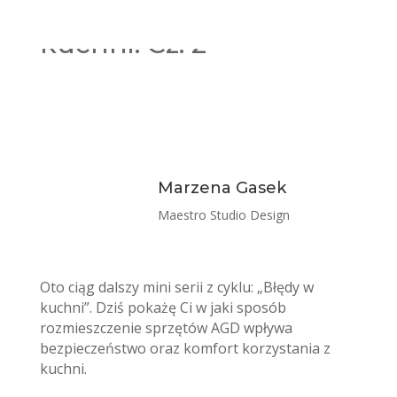
Błędy w aranżacji
kuchni. Cz. 2
Marzena Gasek
Maestro Studio Design
Oto ciąg dalszy mini serii z cyklu: „Błędy w
kuchni”. Dziś pokażę Ci w jaki sposób
rozmieszczenie sprzętów AGD wpływa
bezpieczeństwo oraz komfort korzystania z
kuchni.