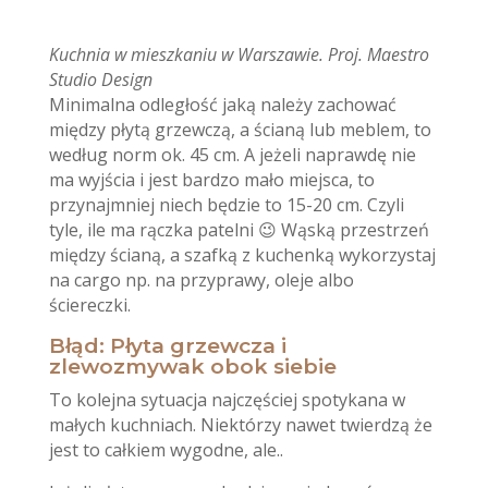
Kuchnia w mieszkaniu w Warszawie. Proj. Maestro
Studio Design
Minimalna odległość jaką należy zachować
między płytą grzewczą, a ścianą lub meblem, to
według norm ok. 45 cm. A jeżeli naprawdę nie
ma wyjścia i jest bardzo mało miejsca, to
przynajmniej niech będzie to 15-20 cm. Czyli
tyle, ile ma rączka patelni 😉 Wąską przestrzeń
między ścianą, a szafką z kuchenką wykorzystaj
na cargo np. na przyprawy, oleje albo
ściereczki.
Błąd: Płyta grzewcza i
zlewozmywak obok siebie
To kolejna sytuacja najczęściej spotykana w
małych kuchniach. Niektórzy nawet twierdzą że
jest to całkiem wygodne, ale..