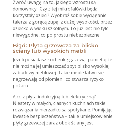
Zwróć uwagę na to, jakiego wzrostu są
domownicy. Czy z tej mikrofalówki będą
korzystały dzieci? Wyobraź sobie wyciąganie
talerza z gorącą zupą, z dużej wysokości, przez
dziecko w wieku szkolnym. To już jest nie tyle
niewygodne, co po prostu niebezpieczne.
Błąd: Płyta grzewcza za blisko
ściany lub wysokich mebli
Jeżeli posiadasz kuchenkę gazową, pamiętaj że
nie można jej umieszczać zbyt blisko wysokiej
zabudowy meblowej. Takie meble łatwo się
nagrzewają od płomieni, co stwarza ryzyko
pożaru.
A co z płyta indukcyjną lub elektryczną?
Niestety w małych, ciasnych kuchniach takie
rozwiązania nierzadko są spotykane. Pomijając
kwestie bezpieczeństwa – takie umiejscowienie
płyty grzewczej zaraz obok ściany jest