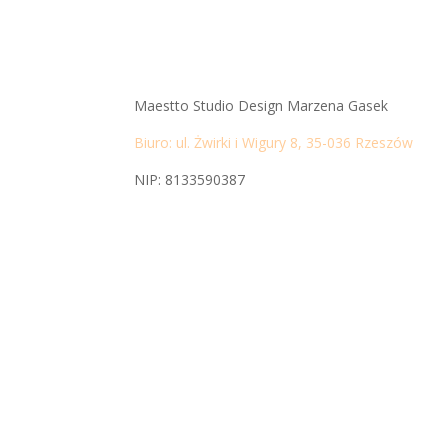
Maestto Studio Design Marzena Gasek
Biuro: ul. Żwirki i Wigury 8, 35-036 Rzeszów
NIP: 8133590387