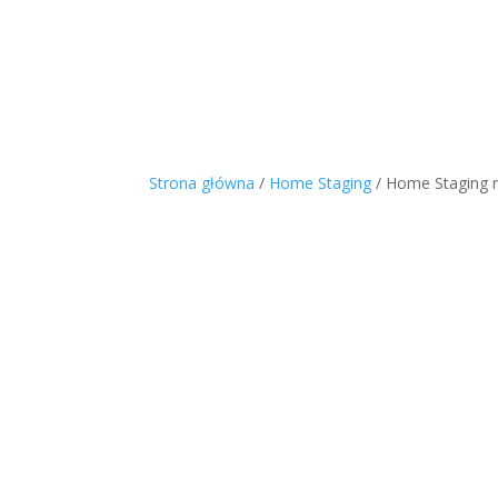
Strona główna
/
Home Staging
/ Home Staging n