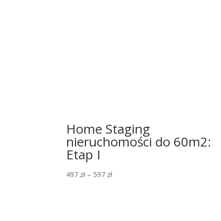
Home Staging
nieruchomości do 60m2:
Etap I
497
zł
–
597
zł