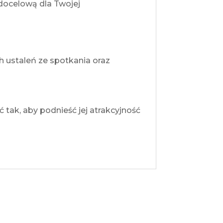
 docelową dla Twojej
ustaleń ze spotkania oraz
 tak, aby podnieść jej atrakcyjność