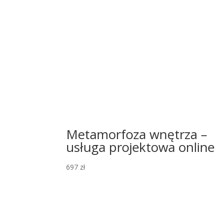
Metamorfoza wnętrza –
usługa projektowa online
697
zł