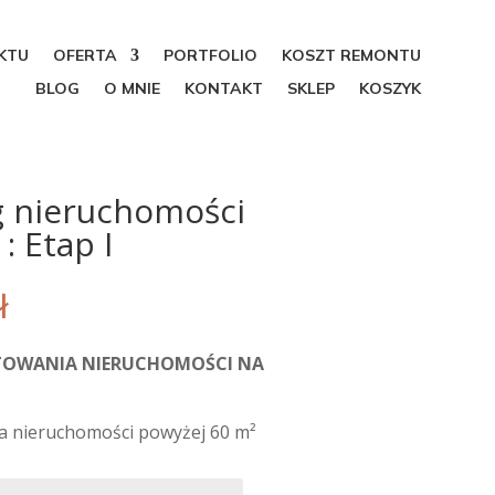
KTU
OFERTA
PORTFOLIO
KOSZT REMONTU
BLOG
O MNIE
KONTAKT
SKLEP
KOSZYK
 nieruchomości
: Etap I
ł
TOWANIA NIERUCHOMOŚCI NA
a nieruchomości powyżej 60 m²