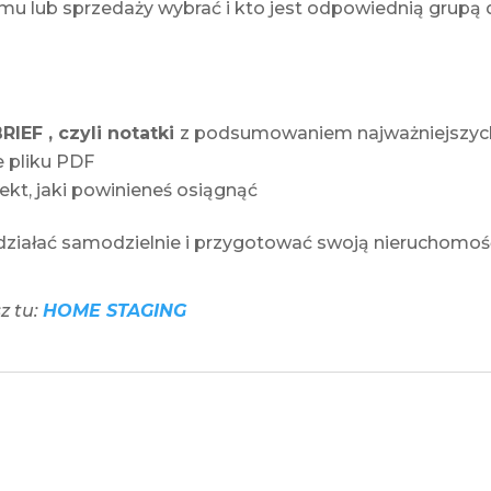
ajmu lub sprzedaży wybrać i kto jest odpowiednią grupą
IEF , czyli notatki
z podsumowaniem najważniejszych 
 pliku PDF
fekt, jaki powinieneś osiągnąć
j działać samodzielnie i przygotować swoją nieruchomość
z tu:
HOME STAGING