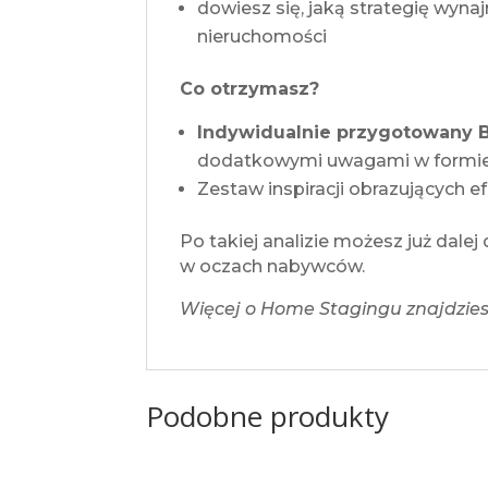
dowiesz się, jaką strategię wyn
nieruchomości
Co otrzymasz?
Indywidualnie przygotowany BR
dodatkowymi uwagami w formie
Zestaw inspiracji obrazujących e
Po takiej analizie możesz już dale
w oczach nabywców.
Więcej o Home Stagingu znajdzies
Podobne produkty