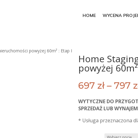
HOME
WYCENA PROJE
ieruchomości powyżej 60m² : Etap I
Home Staging
powyżej 60m² 
697
zł
–
797
z
WYTYCZNE DO PRZYGO
SPRZEDAŻ LUB WYNAJEM
* Usługa przeznaczona dl