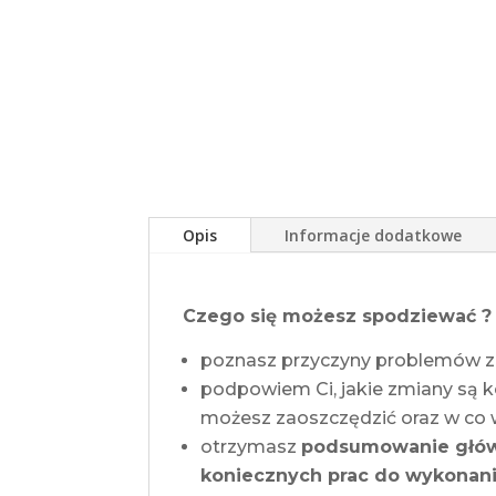
Opis
Informacje dodatkowe
Czego się możesz spodziewać ?
poznasz przyczyny problemów ze
podpowiem Ci, jakie zmiany są 
możesz zaoszczędzić oraz w co w
otrzymasz
podsumowanie główn
koniecznych prac do wykonan