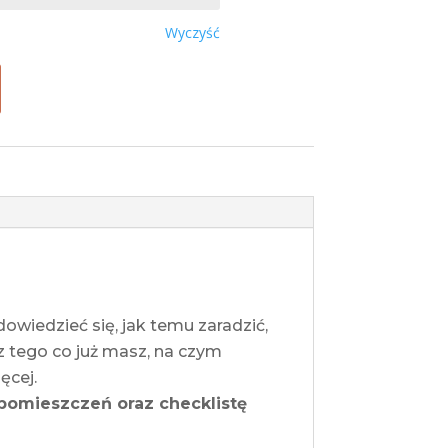
Wyczyść
wiedzieć się, jak temu zaradzić,
 tego co już masz, na czym
ęcej.
pomieszczeń oraz checklistę